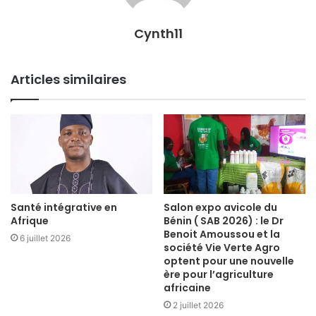
Cynth11
Articles similaires
Santé intégrative en
Salon expo avicole du
Afrique
Bénin ( SAB 2026) : le Dr
Benoit Amoussou et la
6 juillet 2026
société Vie Verte Agro
optent pour une nouvelle
ère pour l’agriculture
africaine
2 juillet 2026